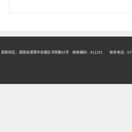
高新校区：湖南省湘潭市岳塘区书院路42号 邮政编码：411101 联系电话：073