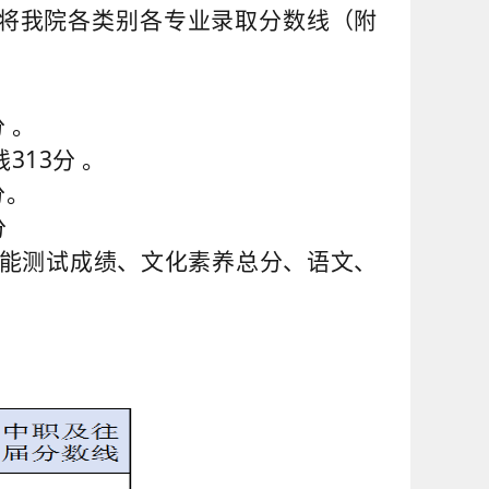
将我院各类别各专业录取分数线（附
 。
13分 。
分
。
分
能测试成绩、文化素养总分、语文、