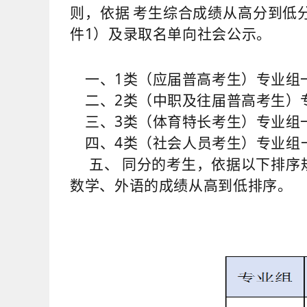
则，依据
考生综合成绩从高分到低
件1）及录取名单向社会公示。
一、1类（应届普高考生）专业组一录
二、2类（中职及往届普高考生）专业
三、3类（体育特长考生）
专业组
四、4
类（社会人员考生）专业组一
五、
同分的考生，依据以下排序
数学、外语的成绩从高到低排序。