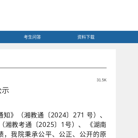
考生问答
资料下载
31.5K
公示
通知》（
湘教通〔2024〕271 号）、
（湘教考通
〔2025〕1号）、
《湖南
绩，我院秉承公平、公正、公开的原