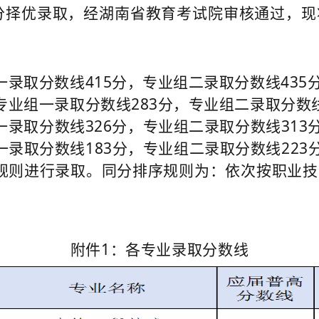
分择优录取，经湖南省教育考试院审核通过，现
取分数线415分，专业组二录取分数线435分
组一录取分数线283分，专业组二录取分数线3
一录取分数线326分，专业组二录取分数线313
录取分数线183分，专业组二录取分数线223
规则进行录取。同分排序规则为：依次按职业技
附件1：各专业录取分数线