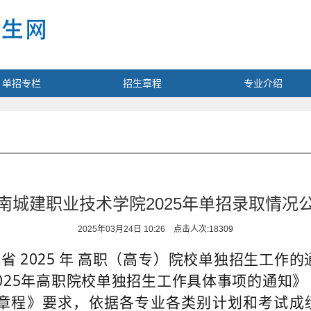
单招专栏
招生章程
专业介绍
南城建职业技术学院2025年单招录取情况
2025年03月24日 10:26
点击人次:
18309
南省
2025
年
高职（高专）院校单独招生工作的
025年高职院校单独招生工作具体事项的通知》
章程》
要求
，依据各专业各类别计划和考试成